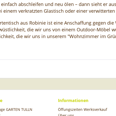
 einfach abschleifen und neu ölen – dann sieht er au
i einem verkratzten Glastisch oder einer verwitterten 
rtentisch aus Robinie ist eine Anschaffung gegen die
üstlichkeit, die wir uns von einem Outdoor-Möbel 
ichkeit, die wir uns in unserem "Wohnzimmer im Grü
ce
Informationen
räge GARTEN TULLN
Öffungszeiten Werksverkauf
t
Über uns