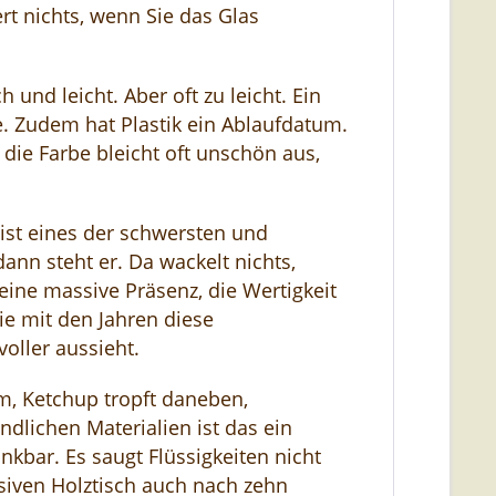
t nichts, wenn Sie das Glas
h und leicht. Aber oft zu leicht. Ein
e. Zudem hat Plastik ein Ablaufdatum.
die Farbe bleicht oft unschön aus,
 ist eines der schwersten und
ann steht er. Da wackelt nichts,
ine massive Präsenz, die Wertigkeit
ie mit den Jahren diese
voller aussieht.
m, Ketchup tropft daneben,
indlichen Materialien ist das ein
kbar. Es saugt Flüssigkeiten nicht
iven Holztisch auch nach zehn