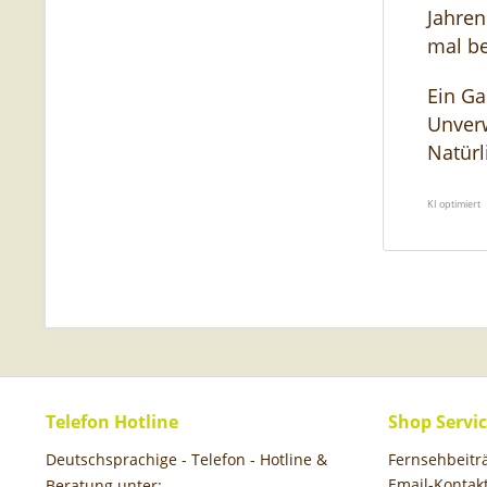
Jahren
mal be
Ein Ga
Unverw
Natürl
KI optimiert
Telefon Hotline
Shop Servi
Deutschsprachige - Telefon - Hotline &
Fernsehbeit
Email-Kontak
Beratung unter: