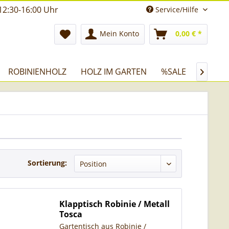
12:30-16:00 Uhr
Service/Hilfe
Mein Konto
0,00 € *
ROBINIENHOLZ
HOLZ IM GARTEN
%SALE

Sortierung:
Klapptisch Robinie / Metall
Tosca
Gartentisch aus Robinie /