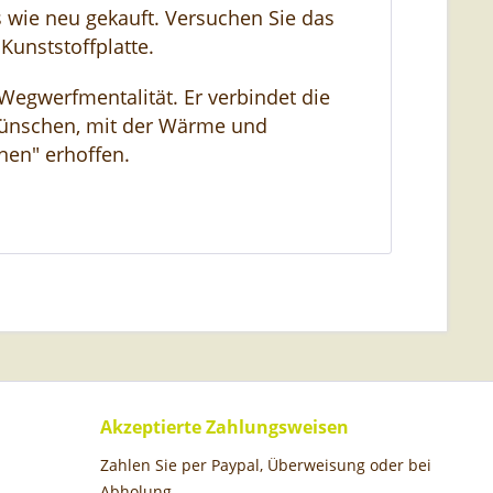
s wie neu gekauft. Versuchen Sie das
Kunststoffplatte.
 Wegwerfmentalität. Er verbindet die
wünschen, mit der Wärme und
nen" erhoffen.
Akzeptierte Zahlungsweisen
Zahlen Sie per Paypal, Überweisung oder bei
Abholung.