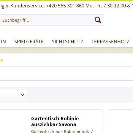
ger Kundenservice: +420 565 301 860 Mo.- Fr. 7:30-12:00 & 
UN
SPIELGERÄTE
SICHTSCHUTZ
TERRASSENHOLZ
he
Gartentisch Robinie
ausziehbar Savona
Gartentisch aus Robinienholz /