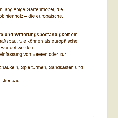
en langlebige Gartenmöbel, die
Robinienholz – die
europäische
,
e und Witterungsbeständigkeit
ein
haftsbau. Sie können als
europäische
verwendet werden
einfassung von Beeten oder zur
 Schaukeln, Spieltürmen, Sandkästen und
rückenbau.