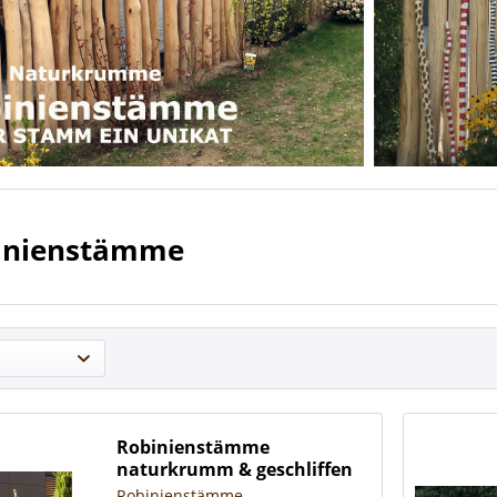
inienstämme
Robinienstämme
naturkrumm & geschliffen
Robinienstämme