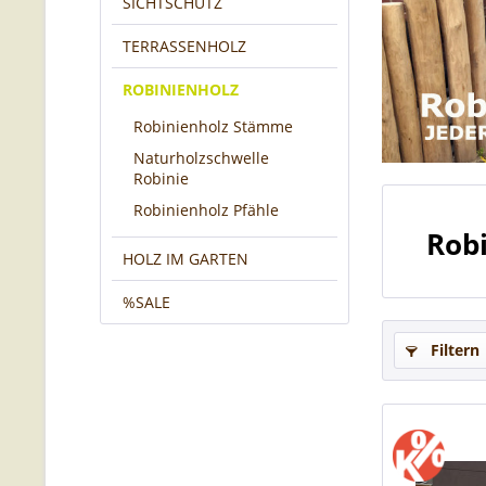
SICHTSCHUTZ
TERRASSENHOLZ
ROBINIENHOLZ
Robinienholz Stämme
Naturholzschwelle
Robinie
Robinienholz Pfähle
Rob
HOLZ IM GARTEN
%SALE
Filtern