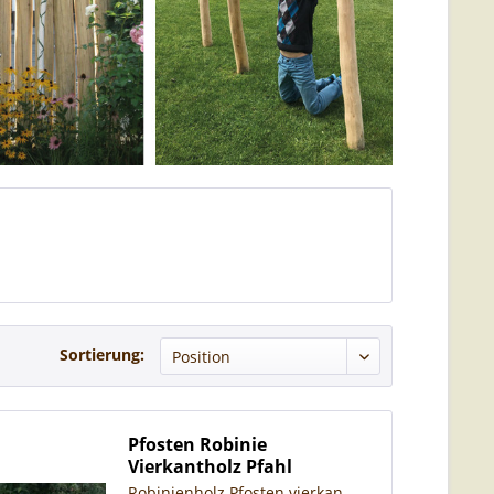
Sortierung:
Pfosten Robinie
Vierkantholz Pfahl
Robinienholz Pfosten vierkan