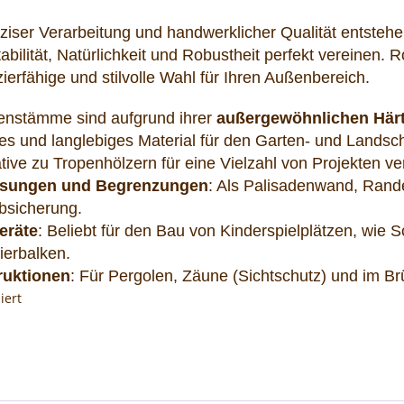
äziser Verarbeitung und handwerklicher Qualität entsteh
abilität, Natürlichkeit und Robustheit perfekt vereinen. 
zierfähige und stilvolle Wahl für Ihren Außenbereich.
enstämme sind aufgrund ihrer
außergewöhnlichen Härt
tes und langlebiges Material für den Garten- und Landsc
ative zu Tropenhölzern für eine Vielzahl von Projekten 
ssungen und Begrenzungen
: Als Palisadenwand, Rand
sicherung.
eräte
: Beliebt für den Bau von Kinderspielplätzen, wie
ierbalken.
ruktionen
: Für Pergolen, Zäune (Sichtschutz) und im B
iert