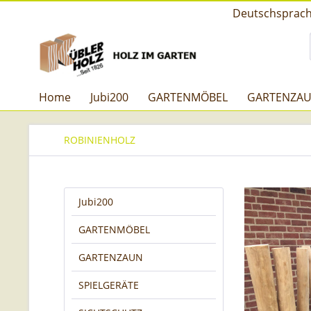
Deutschsprachi
Home
Jubi200
GARTENMÖBEL
GARTENZA
ROBINIENHOLZ
Jubi200
GARTENMÖBEL
GARTENZAUN
SPIELGERÄTE