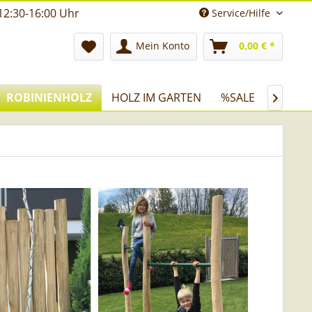
12:30-16:00 Uhr
Service/Hilfe
Mein Konto
0,00 € *
ROBINIENHOLZ
HOLZ IM GARTEN
%SALE
