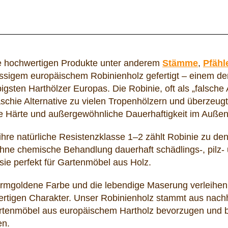
 hochwertigen Produkte unter anderem
Stämme
,
Pfähl
assigem europäischem Robinienholz gefertigt – einem de
igsten Harthölzer Europas. Die Robinie, oft als „falsche 
schie Alternative zu vielen Tropenhölzern und überzeugt 
 Härte und außergewöhnliche Dauerhaftigkeit im Außen
ihre natürliche Resistenzklasse 1–2 zählt Robinie zu de
hne chemische Behandlung dauerhaft schädlings-, pilz- 
sie perfekt für Gartenmöbel aus Holz.
rmgoldene Farbe und die lebendige Maserung verleihen 
rtigen Charakter. Unser Robinienholz stammt aus nachhalt
rtenmöbel aus europäischem Hartholz bevorzugen und be
en.