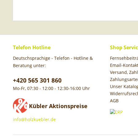
Telefon Hotline
Shop Servi
Deutschsprachige - Telefon - Hotline &
Fernsehbeit
Email-Kontak
Beratung unter:
Versand, Za
+420 565 301 860
Zahlungsarte
Unser Katalo
Mo-Fr, 07:30 - 12:00 - 12:30-16:00 Uhr
Widerrufsrec
AGB
Kübler Aktionspreise
info@holzkuebler.de