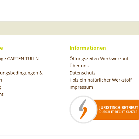
ce
Informationen
räge GARTEN TULLN
Öffungszeiten Werksverkauf
t
Über uns
hlungsbedingungen &
Datenschutz
n
Holz ein natürlicher Werkstoff
g
Impressum
ht