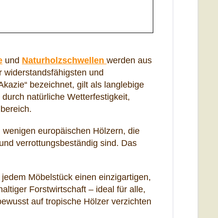
e
und
Naturholzschwellen
werden aus
r widerstandsfähigsten und
Akazie“ bezeichnet, gilt als langlebige
durch natürliche Wetterfestigkeit,
bereich.
n wenigen europäischen Hölzern, die
und verrottungsbeständig sind. Das
jedem Möbelstück einen einzigartigen,
iger Forstwirtschaft – ideal für alle,
wusst auf tropische Hölzer verzichten