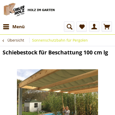
Menü
Übersicht
Sonnenschutzbahn für Pergolen
Schiebestock für Beschattung 100 cm lg