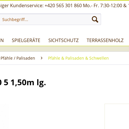
ger Kundenservice: +420 565 301 860 Mo.- Fr. 7:30-12:00 & 
UN
SPIELGERÄTE
SICHTSCHUTZ
TERRASSENHOLZ
 Pfähle / Palisaden
Pfähle & Palisaden & Schwellen
 5 1,50m lg.