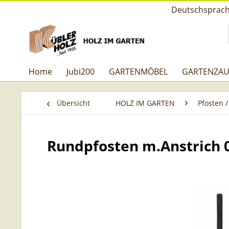
Deutschsprachi
Home
Jubi200
GARTENMÖBEL
GARTENZA
Übersicht
HOLZ IM GARTEN
Pfosten /
Rundpfosten m.Anstrich 0