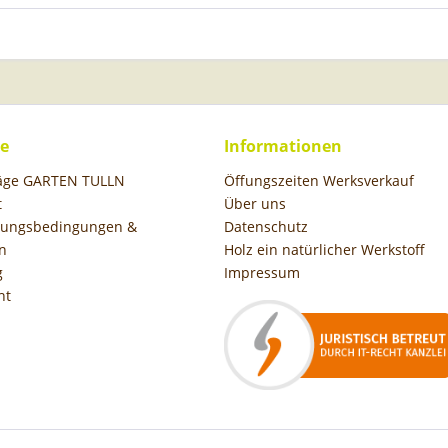
ce
Informationen
räge GARTEN TULLN
Öffungszeiten Werksverkauf
t
Über uns
hlungsbedingungen &
Datenschutz
n
Holz ein natürlicher Werkstoff
g
Impressum
ht