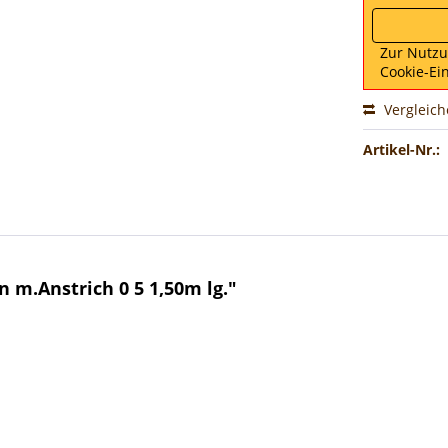
Zur Nutz
Cookie-Ei
Vergleic
Artikel-Nr.:
m.Anstrich 0 5 1,50m lg."