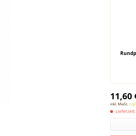
Rundpf
11,60 
inkl. MwSt.
zzg
Lieferzeit: