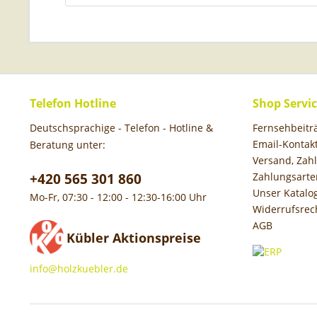
Telefon Hotline
Shop Servi
Deutschsprachige - Telefon - Hotline &
Fernsehbeit
Email-Kontak
Beratung unter:
Versand, Za
+420 565 301 860
Zahlungsarte
Unser Katalo
Mo-Fr, 07:30 - 12:00 - 12:30-16:00 Uhr
Widerrufsrec
AGB
Kübler Aktionspreise
info@holzkuebler.de