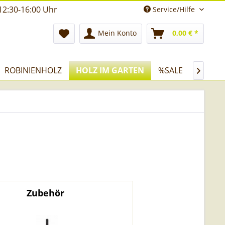
12:30-16:00 Uhr
Service/Hilfe
Mein Konto
0,00 € *
ROBINIENHOLZ
HOLZ IM GARTEN
%SALE

Zubehör