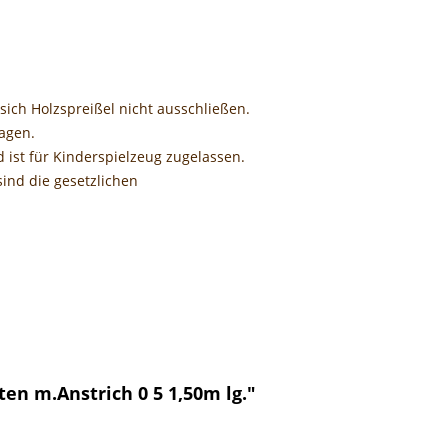
sich Holzspreißel nicht ausschließen.
agen.
d ist für Kinderspielzeug zugelassen.
sind die gesetzlichen
en m.Anstrich 0 5 1,50m lg."