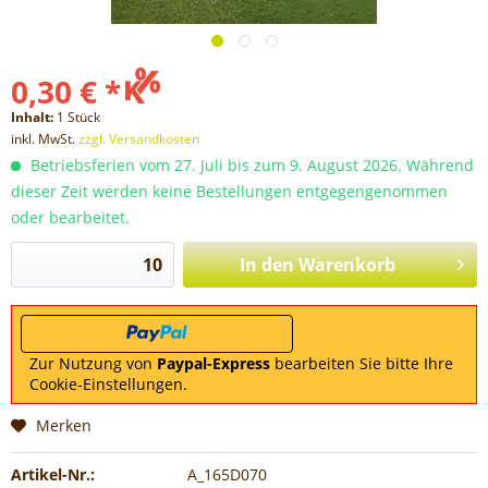
0,30 € *
Inhalt:
1 Stück
inkl. MwSt.
zzgl. Versandkosten
Betriebsferien vom 27. Juli bis zum 9. August 2026. Während
dieser Zeit werden keine Bestellungen entgegengenommen
oder bearbeitet.
In den
Warenkorb
Zur Nutzung von
Paypal-Express
bearbeiten Sie bitte Ihre
Cookie-Einstellungen.
Merken
Artikel-Nr.:
A_165D070