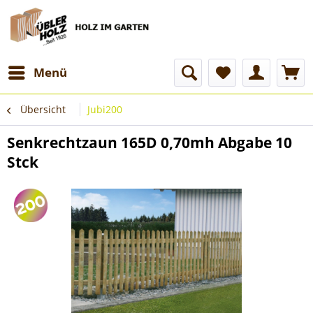
Menü
Übersicht
Jubi200
Senkrechtzaun 165D 0,70mh Abgabe 10
Stck