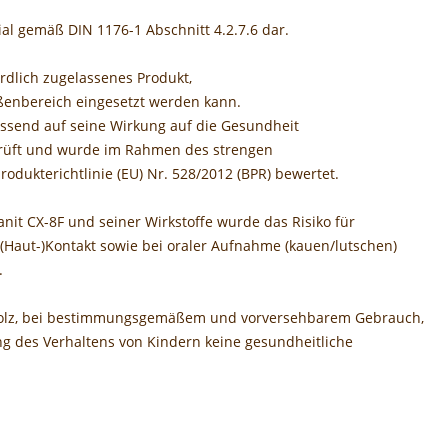
ial gemäß DIN 1176-1 Abschnitt 4.2.7.6 dar.
rdlich zugelassenes Produkt,
ßenbereich eingesetzt werden kann.
assend auf seine Wirkung auf die Gesundheit
prüft und wurde im Rahmen des strengen
odukterichtlinie (EU) Nr. 528/2012 (BPR) bewertet.
t CX-8F und seiner Wirkstoffe wurde das Risiko für
Haut-)Kontakt sowie bei oraler Aufnahme (kauen/lutschen)
.
Holz, bei bestimmungsgemäßem und vorversehbarem Gebrauch,
ng des Verhaltens von Kindern keine gesundheitliche