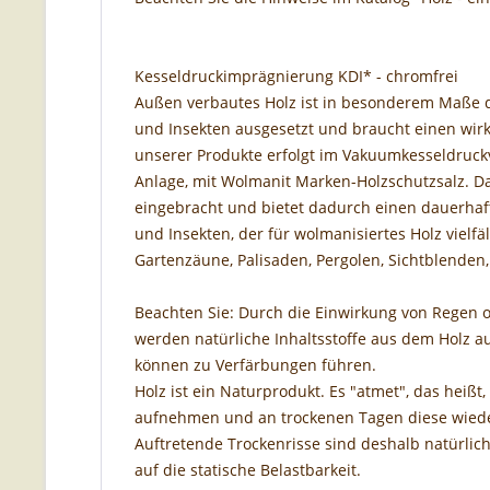
Kesseldruckimprägnierung KDI* - chromfrei
Außen verbautes Holz ist in besonderem Maße d
und Insekten ausgesetzt und braucht einen wir
unserer Produkte erfolgt im Vakuumkesseldruck
Anlage, mit Wolmanit Marken-Holzschutzsalz. Das
eingebracht und bietet dadurch einen dauerhaft
und Insekten, der für wolmanisiertes Holz vielf
Gartenzäune, Palisaden, Pergolen, Sichtblenden, 
Beachten Sie: Durch die Einwirkung von Regen o
werden natürliche Inhaltsstoffe aus dem Holz
können zu Verfärbungen führen.
Holz ist ein Naturprodukt. Es "atmet", das heißt,
aufnehmen und an trockenen Tagen diese wied
Auftretende Trockenrisse sind deshalb natürlic
auf die statische Belastbarkeit.