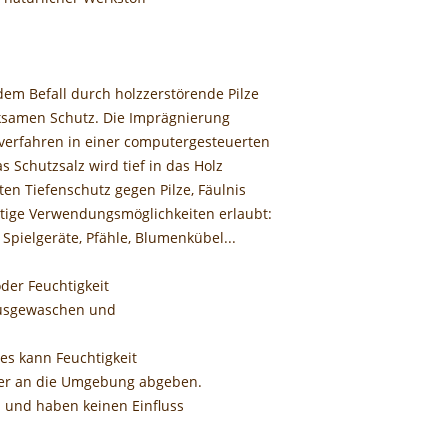
em Befall durch holzzerstörende Pilze
ksamen Schutz. Die Imprägnierung
verfahren in einer computergesteuerten
 Schutzsalz wird tief in das Holz
en Tiefenschutz gegen Pilze, Fäulnis
ältige Verwendungsmöglichkeiten erlaubt:
Spielgeräte, Pfähle, Blumenkübel...
der Feuchtigkeit
 ausgewaschen und
 es kann Feuchtigkeit
er an die Umgebung abgeben.
h und haben keinen Einfluss