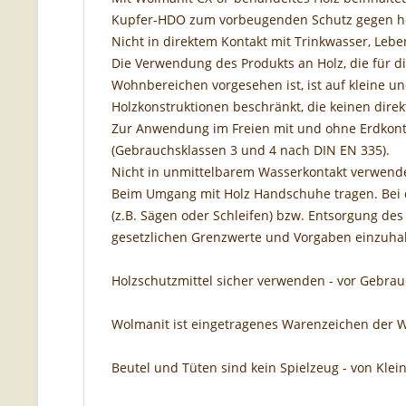
Kupfer-HDO zum vorbeugenden Schutz gegen hol
Nicht in direktem Kontakt mit Trinkwasser, Leb
Die Verwendung des Produkts an Holz, die für d
Wohnbereichen vorgesehen ist, ist auf kleine un
Holzkonstruktionen beschränkt, die keinen dir
Zur Anwendung im Freien mit und ohne Erdkont
(Gebrauchsklassen 3 und 4 nach DIN EN 335).
Nicht in unmittelbarem Wasserkontakt verwend
Beim Umgang mit Holz Handschuhe tragen. Bei 
(z.B. Sägen oder Schleifen) bzw. Entsorgung des
gesetzlichen Grenzwerte und Vorgaben einzuhal
Holzschutzmittel sicher verwenden - vor Gebra
Wolmanit ist eingetragenes Warenzeichen der
Beutel und Tüten sind kein Spielzeug - von Klei