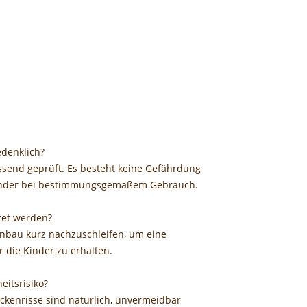
edenklich?
send geprüft. Es besteht keine Gefährdung
Kinder bei bestimmungsgemäßem Gebrauch.
tet werden?
nbau kurz nachzuschleifen, um eine
 die Kinder zu erhalten.
eitsrisiko?
ockenrisse sind natürlich, unvermeidbar