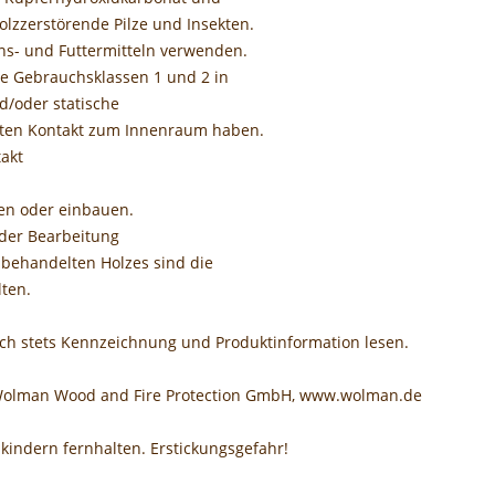
zzerstörende Pilze und Insekten.
ens- und Futtermitteln verwenden.
ie Gebrauchsklassen 1 und 2 in
d/oder statische
ekten Kontakt zum Innenraum haben.
akt
en oder einbauen.
der Bearbeitung
 behandelten Holzes sind die
ten.
uch stets Kennzeichnung und Produktinformation lesen.
 Wolman Wood and Fire Protection GmbH, www.wolman.de
nkindern fernhalten. Erstickungsgefahr!