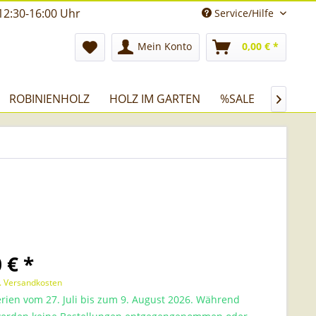
12:30-16:00 Uhr
Service/Hilfe
Mein Konto
0,00 € *
ROBINIENHOLZ
HOLZ IM GARTEN
%SALE

 € *
l. Versandkosten
rien vom 27. Juli bis zum 9. August 2026. Während