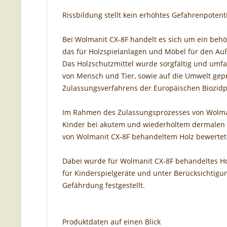
Rissbildung stellt kein erhöhtes Gefahrenpotent
Bei Wolmanit CX-8F handelt es sich um ein behö
das für Holzspielanlagen und Möbel für den Au
Das Holzschutzmittel wurde sorgfältig und umf
von Mensch und Tier, sowie auf die Umwelt ge
Zulassungsverfahrens der Europäischen Biozidpr
Im Rahmen des Zulassungsprozesses von Wolmani
Kinder bei akutem und wiederholtem dermalen (
von Wolmanit CX-8F behandeltem Holz bewertet
Dabei wurde für Wolmanit CX-8F behandeltes 
für Kinderspielgeräte und unter Berücksichtigu
Gefährdung festgestellt.
Produktdaten auf einen Blick