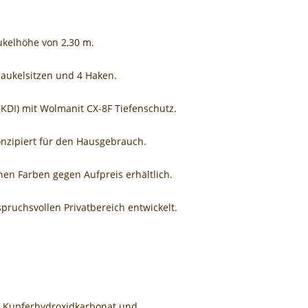
ukelhöhe von 2,30 m.
haukelsitzen und 4 Haken.
KDI) mit Wolmanit CX-8F Tiefenschutz.
onzipiert für den Hausgebrauch.
en Farben gegen Aufpreis erhältlich.
spruchsvollen Privatbereich entwickelt.
t Kupferhydroxidkarbonat und