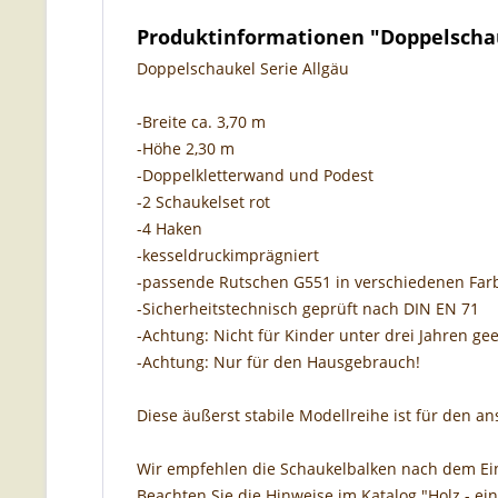
Produktinformationen "Doppelschau
Doppelschaukel Serie Allgäu
-Breite ca. 3,70 m
-Höhe 2,30 m
-Doppelkletterwand und Podest
-2 Schaukelset rot
-4 Haken
-kesseldruckimprägniert
-passende Rutschen G551 in verschiedenen Far
-Sicherheitstechnisch geprüft nach DIN EN 71
-Achtung: Nicht für Kinder unter drei Jahren gee
-Achtung: Nur für den Hausgebrauch!
Diese äußerst stabile Modellreihe ist für den an
Wir empfehlen die Schaukelbalken nach dem Ei
Beachten Sie die Hinweise im Katalog "Holz - ein