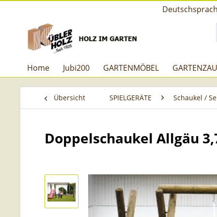
Deutschsprachi
Home
Jubi200
GARTENMÖBEL
GARTENZA
Übersicht
SPIELGERÄTE
Schaukel / S
Doppelschaukel Allgäu 3