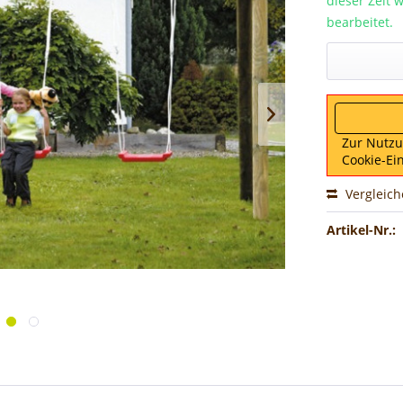
dieser Zeit
bearbeitet.
Zur Nutz
Cookie-Ei
Vergleic
Artikel-Nr.: