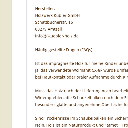
Hersteller:
Holzwerk Kübler GmbH
Schattbucherstr. 16
88279 Amtzell
info(@)kuebler-holz.de
Häufig gestellte Fragen (FAQs)
Ist das imprägnierte Holz für meine Kinder unb
Ja, das verwendete Wolmanit CX-8F wurde umfas
bei Hautkontakt oder oraler Aufnahme durch 
Muss das Holz nach der Lieferung noch bearbei
Wir empfehlen, die Schaukelbalken nach dem Ei
besonders glatte und angenehme Oberfläche für
Sind Trockenrisse im Schaukelbalken ein Sicherh
Nein, Holz ist ein Naturprodukt und "atmet". Tr