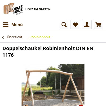
Menü
Übersicht
Robinienholz
Doppelschaukel Robinienholz DIN EN
1176