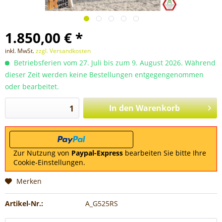
1.850,00 € *
inkl. MwSt.
zzgl. Versandkosten
Betriebsferien vom 27. Juli bis zum 9. August 2026. Während
dieser Zeit werden keine Bestellungen entgegengenommen
oder bearbeitet.
In den
Warenkorb
Zur Nutzung von
Paypal-Express
bearbeiten Sie bitte Ihre
Cookie-Einstellungen.
Merken
Artikel-Nr.:
A_G525RS