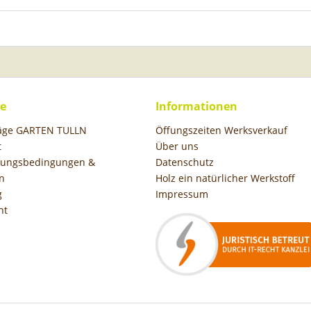
ce
Informationen
räge GARTEN TULLN
Öffungszeiten Werksverkauf
t
Über uns
hlungsbedingungen &
Datenschutz
n
Holz ein natürlicher Werkstoff
g
Impressum
ht