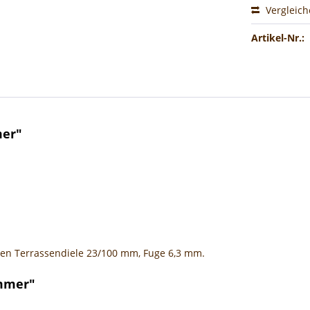
Vergleic
Artikel-Nr.:
mer"
en Terrassendiele 23/100 mm, Fuge 6,3 mm.
ammer"