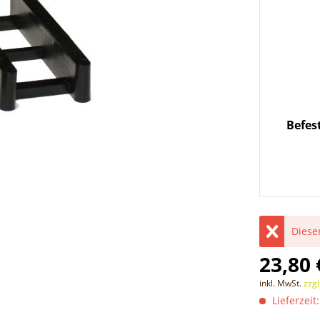
Befes
Dieser
23,80 
inkl. MwSt.
zzg
Lieferzeit: