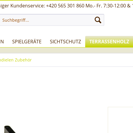
ger Kundenservice: +420 565 301 860 Mo.- Fr. 7:30-12:00 & 
UN
SPIELGERÄTE
SICHTSCHUTZ
TERRASSENHOLZ
ndielen Zubehör