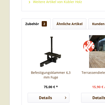
Weitere Artikel von Kübler Holz
Zubehör
2
Ähnliche Artikel
Kunden 
Befestigungsklammer 6,3
Terrassendiele
mm Fuge
75,00 € *
15,90 € 
Details
Detail