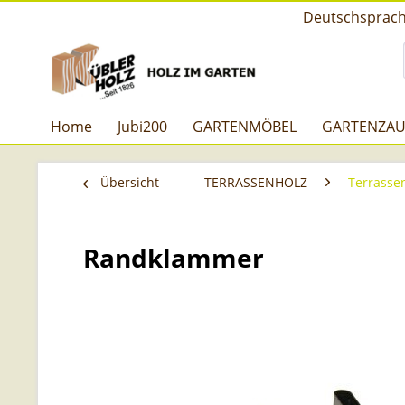
Deutschsprachi
Home
Jubi200
GARTENMÖBEL
GARTENZA
Übersicht
TERRASSENHOLZ
Terrasse
Randklammer