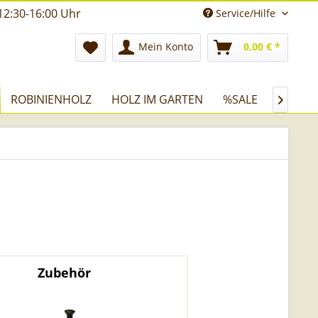
12:30-16:00 Uhr
Service/Hilfe
Mein Konto
0,00 € *
ROBINIENHOLZ
HOLZ IM GARTEN
%SALE

Zubehör