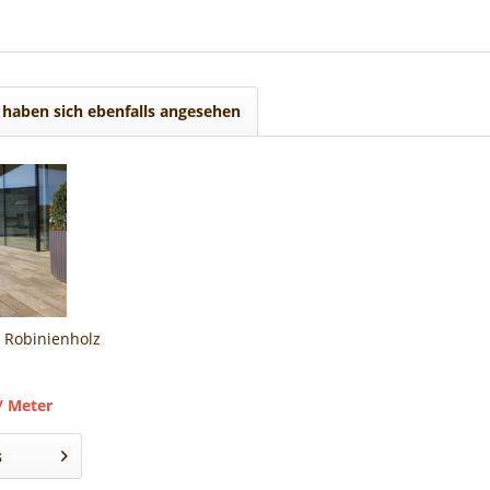
haben sich ebenfalls angesehen
 Robinienholz
/ Meter
s