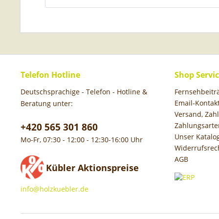
Telefon Hotline
Shop Servi
Deutschsprachige - Telefon - Hotline &
Fernsehbeit
Email-Kontak
Beratung unter:
Versand, Za
+420 565 301 860
Zahlungsarte
Unser Katalo
Mo-Fr, 07:30 - 12:00 - 12:30-16:00 Uhr
Widerrufsrec
AGB
Kübler Aktionspreise
info@holzkuebler.de