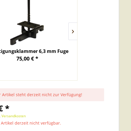
tigungsklammer 6,3 mm Fuge
Terrassendiele
75,00 € *
15,90 € 
 Artikel steht derzeit nicht zur Verfügung!
€ *
l. Versandkosten
 Artikel derzeit nicht verfügbar.