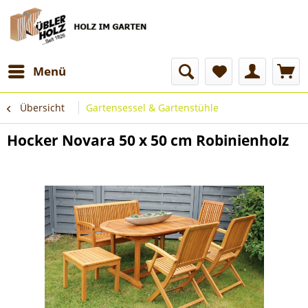
Menü
Übersicht
Gartensessel & Gartenstühle
Hocker Novara 50 x 50 cm Robinienholz