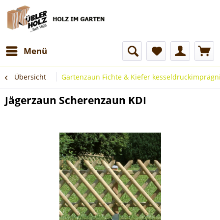
Menü
Übersicht
Gartenzaun Fichte & Kiefer kesseldruckimprägni
Jägerzaun Scherenzaun KDI