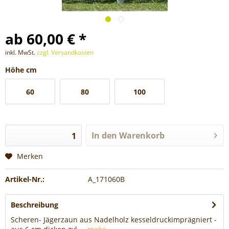
ab 60,00 € *
inkl. MwSt.
zzgl. Versandkosten
Höhe cm
60
80
100
In den
Warenkorb
Merken
Artikel-Nr.:
A_171060B
Beschreibung
Scheren- Jägerzaun aus Nadelholz kesseldruckimprägniert -