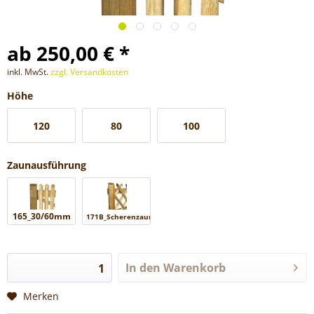
ab 250,00 € *
inkl. MwSt.
zzgl. Versandkosten
Höhe
120
80
100
Zaunausführung
165_30/60mm
171B_Scherenzaun
In den
Warenkorb
Merken