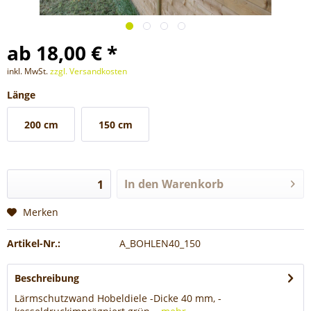
ab 18,00 € *
inkl. MwSt.
zzgl. Versandkosten
Länge
200 cm
150 cm
In den
Warenkorb
Merken
Artikel-Nr.:
A_BOHLEN40_150
Beschreibung
Lärmschutzwand Hobeldiele -Dicke 40 mm, -