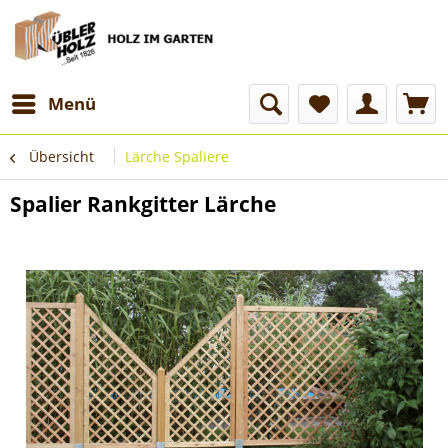
Menü
Übersicht
Lärche Spaliere
Spalier Rankgitter Lärche