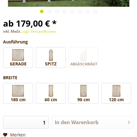
ab 179,00 € *
inkl. MwSt.
zzgl. Versandkosten
Ausführung
GERADE
SPITZ
ABGESCHRÄGT
BREITE
180 cm
60 cm
90 cm
120 cm
In den
Warenkorb
Merken