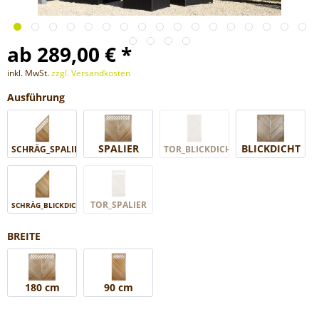
ab 289,00 € *
inkl. MwSt.
zzgl. Versandkosten
Ausführung
SPALIER
BLICKDICHT
SCHRÄG_SPALIER
TOR_BLICKDICHT
TOR_SPALIER
SCHRÄG_BLICKDICHT
BREITE
180 cm
90 cm