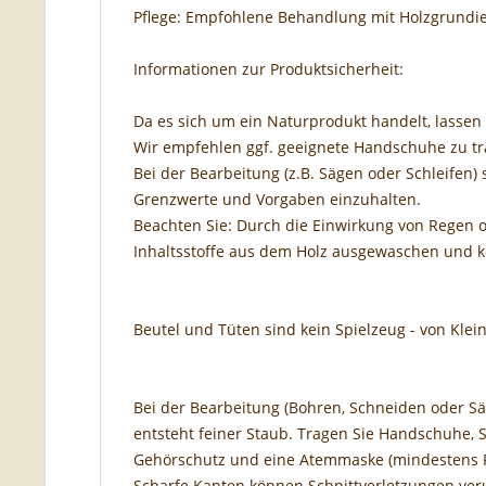
Pflege: Empfohlene Behandlung mit Holzgrundie
Informationen zur Produktsicherheit:
Da es sich um ein Naturprodukt handelt, lassen 
Wir empfehlen ggf. geeignete Handschuhe zu tr
Bei der Bearbeitung (z.B. Sägen oder Schleifen) 
Grenzwerte und Vorgaben einzuhalten.
Beachten Sie: Durch die Einwirkung von Regen o
Inhaltsstoffe aus dem Holz ausgewaschen und 
Beutel und Tüten sind kein Spielzeug - von Klei
Bei der Bearbeitung (Bohren, Schneiden oder S
entsteht feiner Staub. Tragen Sie Handschuhe, S
Gehörschutz und eine Atemmaske (mindestens F
Scharfe Kanten können Schnittverletzungen ver