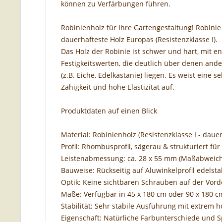
können zu Verfärbungen führen.
Robinienholz für Ihre Gartengestaltung! Robinie
dauerhafteste Holz Europas (Resistenzklasse I).
Das Holz der Robinie ist schwer und hart, mit 
Festigkeitswerten, die deutlich über denen ande
(z.B. Eiche, Edelkastanie) liegen. Es weist eine s
Zähigkeit und hohe Elastizität auf.
Produktdaten auf einen Blick
Material: Robinienholz (Resistenzklasse I - daue
Profil: Rhombusprofil, sägerau & strukturiert für
Leistenabmessung: ca. 28 x 55 mm (Maßabweich
Bauweise: Rückseitig auf Aluwinkelprofil edelst
Optik: Keine sichtbaren Schrauben auf der Vord
Maße: Verfügbar in 45 x 180 cm oder 90 x 180 c
Stabilität: Sehr stabile Ausführung mit extrem h
Eigenschaft: Natürliche Farbunterschiede und Sp