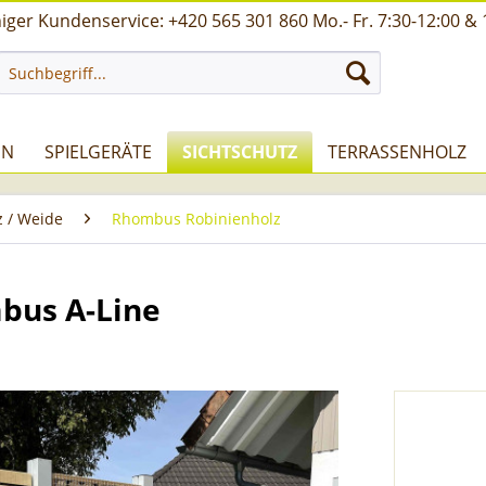
ger Kundenservice: +420 565 301 860 Mo.- Fr. 7:30-12:00 & 
UN
SPIELGERÄTE
SICHTSCHUTZ
TERRASSENHOLZ
z / Weide
Rhombus Robinienholz
bus A-Line