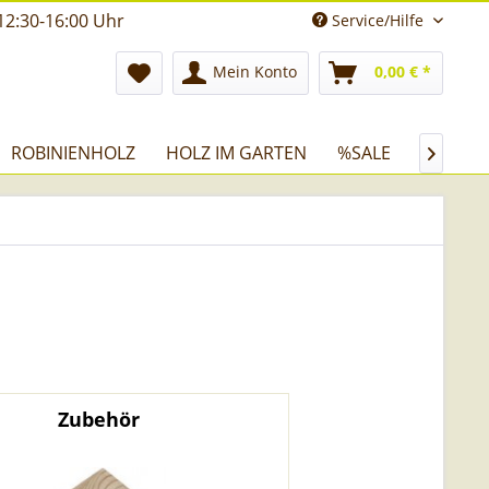
12:30-16:00 Uhr
Service/Hilfe
Mein Konto
0,00 € *
ROBINIENHOLZ
HOLZ IM GARTEN
%SALE

Zubehör