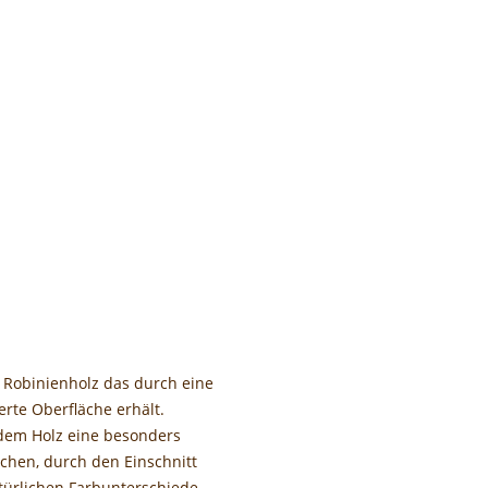
r Robinienholz das durch eine
erte Oberfläche erhält.
 dem Holz eine besonders
ichen, durch den Einschnitt
türlichen Farbunterschiede