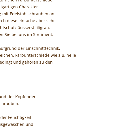
igartigen Charakter.
g mit Edelstahlschrauben an
rch diese einfache aber sehr
tschutz äusserst filigran.
n Sie bei uns im Sortiment.
fgrund der Einschnitttechnik,
eichen. Farbunterschiede wie z.B. helle
tbedingt und gehören zu den
 und der Kopfenden
Schrauben.
der Feuchtigkeit
 ausgewaschen und