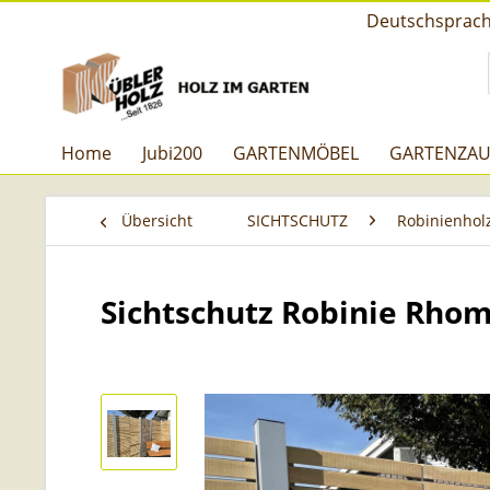
Deutschsprachi
Home
Jubi200
GARTENMÖBEL
GARTENZA
Übersicht
SICHTSCHUTZ
Robinienhol
Sichtschutz Robinie Rhom