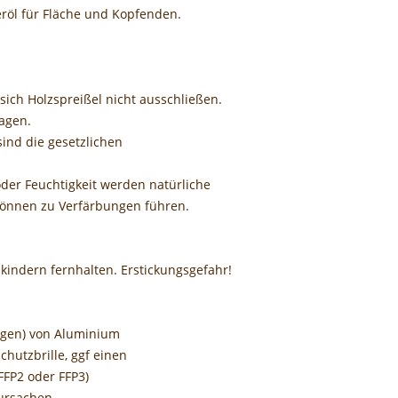
röl für Fläche und Kopfenden.
sich Holzspreißel nicht ausschließen.
agen.
sind die gesetzlichen
der Feuchtigkeit werden natürliche
können zu Verfärbungen führen.
nkindern fernhalten. Erstickungsgefahr!
ägen) von Aluminium
chutzbrille, ggf einen
FP2 oder FFP3)
ursachen.