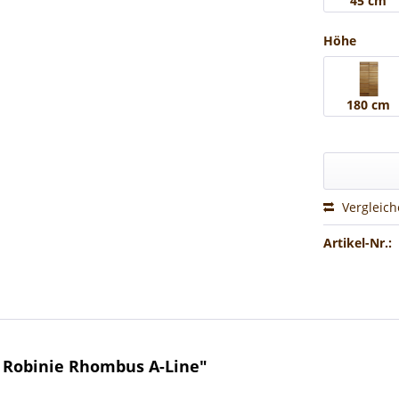
45 cm
Höhe
180 cm
Vergleic
Artikel-Nr.:
 Robinie Rhombus A-Line"