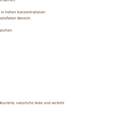
n in hohen Konzentrationen
belüfteten Bereich.
waschen.
kturierte, natürliche Note und verleiht