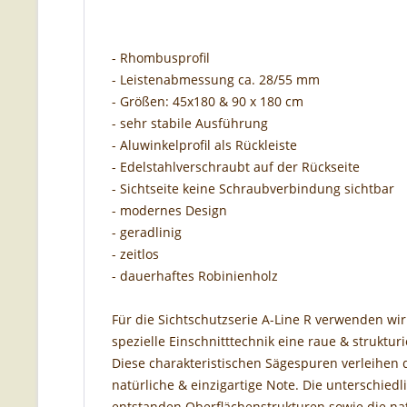
- Rhombusprofil
- Leistenabmessung ca. 28/55 mm
- Größen: 45x180 & 90 x 180 cm
- sehr stabile Ausführung
- Aluwinkelprofil als Rückleiste
- Edelstahlverschraubt auf der Rückseite
- Sichtseite keine Schraubverbindung sichtbar
- modernes Design
- geradlinig
- zeitlos
- dauerhaftes Robinienholz
Für die Sichtschutzserie A-Line R verwenden wi
spezielle Einschnitttechnik eine raue & strukturi
Diese charakteristischen Sägespuren verleihen
natürliche & einzigartige Note. Die unterschiedl
entstanden Oberflächenstrukturen sowie die na