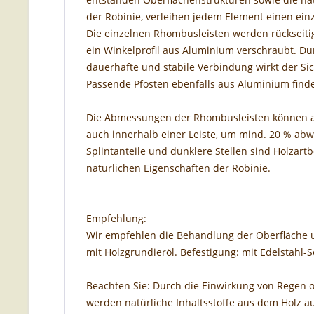
der Robinie, verleihen jedem Element einen einz
Die einzelnen Rhombusleisten werden rückseiti
ein Winkelprofil aus Aluminium verschraubt. Du
dauerhafte und stabile Verbindung wirkt der Sich
Passende Pfosten ebenfalls aus Aluminium finde
Die Abmessungen der Rhombusleisten können au
auch innerhalb einer Leiste, um mind. 20 % abw
Splintanteile und dunklere Stellen sind Holzar
natürlichen Eigenschaften der Robinie.
Empfehlung:
Wir empfehlen die Behandlung der Oberfläche
mit Holzgrundieröl. Befestigung: mit Edelstahl-
Beachten Sie: Durch die Einwirkung von Regen o
werden natürliche Inhaltsstoffe aus dem Holz