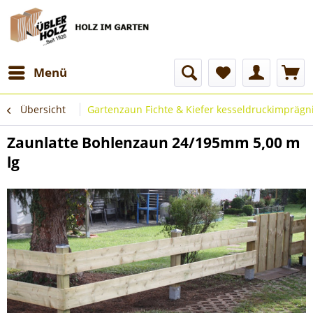
Menü
Übersicht
Gartenzaun Fichte & Kiefer kesseldruckimprägni
Zaunlatte Bohlenzaun 24/195mm 5,00 m
lg