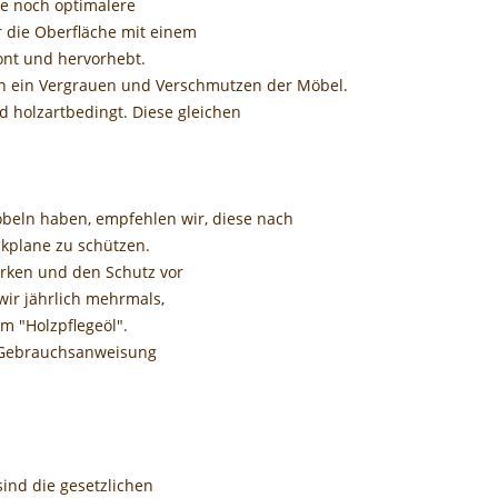
ne noch optimalere
r die Oberfläche mit einem
ont und hervorhebt.
en ein Vergrauen und Verschmutzen der Möbel.
 holzartbedingt. Diese gleichen
öbeln haben, empfehlen wir, diese nach
ckplane zu schützen.
rken und den Schutz vor
ir jährlich mehrmals,
m "Holzpflegeöl".
d Gebrauchsanweisung
sind die gesetzlichen