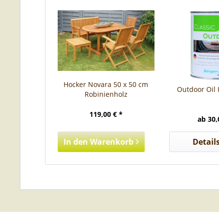
Hocker Novara 50 x 50 cm
Outdoor Oil 
Robinienholz
119,00 € *
ab 30,
In den
Warenkorb
Detail