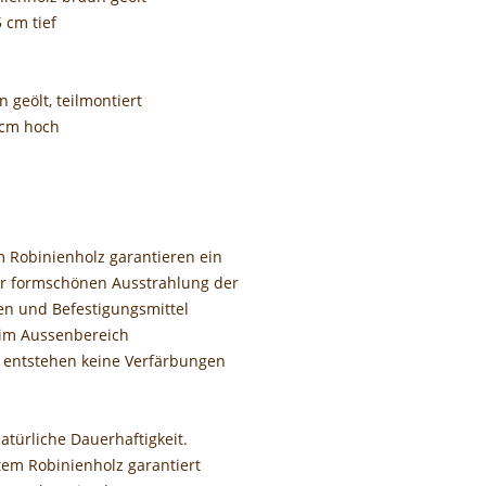
 cm tief
 geölt, teilmontiert
 cm hoch
m Robinienholz garantieren ein
r formschönen Ausstrahlung der
gen und Befestigungsmittel
l im Aussenbereich
 entstehen keine Verfärbungen
atürliche Dauerhaftigkeit.
em Robinienholz garantiert