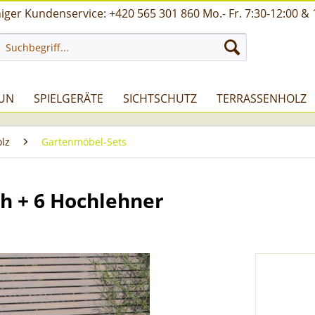
ger Kundenservice: +420 565 301 860 Mo.- Fr. 7:30-12:00 & 
UN
SPIELGERÄTE
SICHTSCHUTZ
TERRASSENHOLZ
lz
Gartenmöbel-Sets
h + 6 Hochlehner