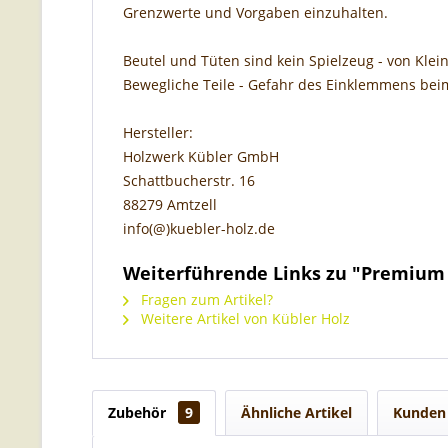
Grenzwerte und Vorgaben einzuhalten.
Beutel und Tüten sind kein Spielzeug - von Klei
Bewegliche Teile - Gefahr des Einklemmens bei
Hersteller:
Holzwerk Kübler GmbH
Schattbucherstr. 16
88279 Amtzell
info(@)kuebler-holz.de
Weiterführende Links zu "Premium 
Fragen zum Artikel?
Weitere Artikel von Kübler Holz
Zubehör
9
Ähnliche Artikel
Kunden 