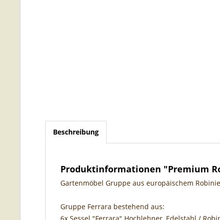
Beschreibung
Produktinformationen "Premium Rob
Gartenmöbel Gruppe aus europäischem Robinie
Gruppe Ferrara bestehend aus:
6x Sessel "Ferrara" Hochlehner, Edelstahl / Robi