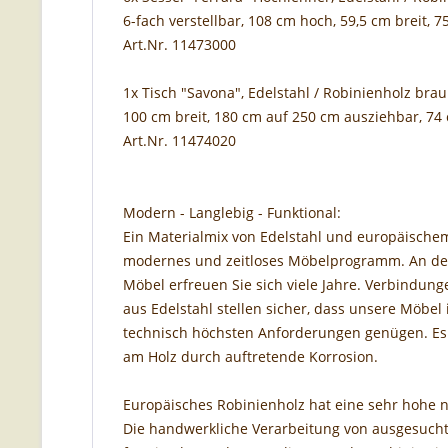
6-fach verstellbar, 108 cm hoch, 59,5 cm breit, 75
Art.Nr. 11473000
1x Tisch "Savona", Edelstahl / Robinienholz braun
100 cm breit, 180 cm auf 250 cm ausziehbar, 74
Art.Nr. 11474020
Modern - Langlebig - Funktional:
Ein Materialmix von Edelstahl und europäische
modernes und zeitloses Möbelprogramm. An de
Möbel erfreuen Sie sich viele Jahre. Verbindun
aus Edelstahl stellen sicher, dass unsere Möbe
technisch höchsten Anforderungen genügen. Es
am Holz durch auftretende Korrosion.
Europäisches Robinienholz hat eine sehr hohe n
Die handwerkliche Verarbeitung von ausgesucht