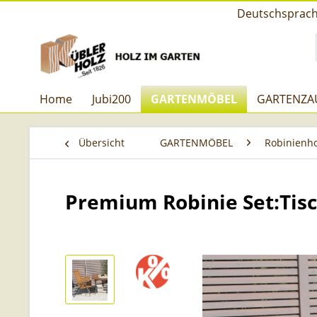
Deutschsprachi
Home
Jubi200
GARTENMÖBEL
GARTENZA
Übersicht
GARTENMÖBEL
Robinienho
Premium Robinie Set:Tisc