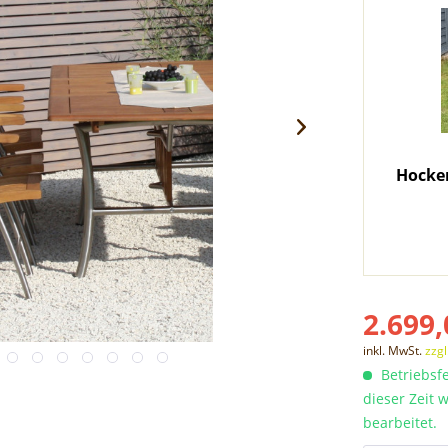
Hocker
2.699,
inkl. MwSt.
zzg
Betriebsfe
dieser Zeit
bearbeitet.