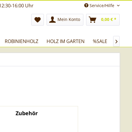
12:30-16:00 Uhr
Service/Hilfe
Mein Konto
0,00 € *
ROBINIENHOLZ
HOLZ IM GARTEN
%SALE

Zubehör