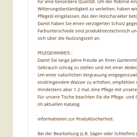
für eine besondere Qualität. Um der Robinie ei
Witterungsbeständigkeit zu verleihen, haben wi
Pflegeöl eingelassen, das den Holzcharakter bet
Damit haben Sie einen verzögerten Schutz geg
Farbunterschiede sind produktionstechnisch und
sich über die Nutzungszeit an.
PFLEGEHINWEIS :
Damit Sie lange Jahre Freude an Ihren Gartenm
Gebrauch schräg zu stellen und mit einer Abde
Um einer natürlichen Vergrauung entgegenzuwi
eindringendem Wasser zu erhöhen, empfehlen w
mindestens aber 1-2 mal, eine Pflege mit unsere
Für unsere Tische beachten Sie die Pflege- un
im aktuellen Katalog.
Informationen zur Produktsicherheit:
Bei der Bearbeitung (z.B. Sägen oder Schleifen) 