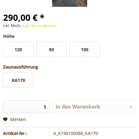
290,00 € *
inkl. MwSt.
zzgl. Versandkosten
Höhe
120
80
100
Zaunausführung
KA170
In den
Warenkorb
Merken
Artikel-Nr.:
A_K190100080_KA170