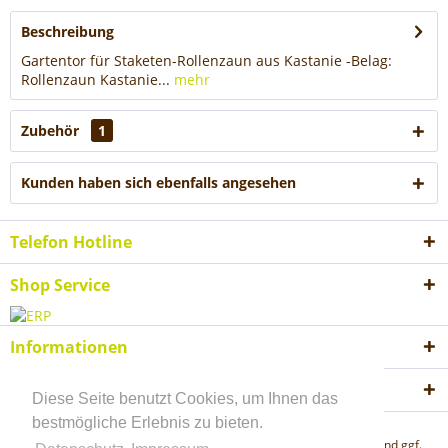
Beschreibung
Gartentor für Staketen-Rollenzaun aus Kastanie -Belag:
Rollenzaun Kastanie...
mehr
Zubehör
1
Kunden haben sich ebenfalls angesehen
Telefon Hotline
Shop Service
Informationen
Akzeptierte Zahlungsweisen
Diese Seite benutzt Cookies, um Ihnen das
bestmögliche Erlebnis zu bieten.
* Alle Preise inkl. gesetzl. Mehrwertsteuer zzgl.
Versandkosten
und ggf.