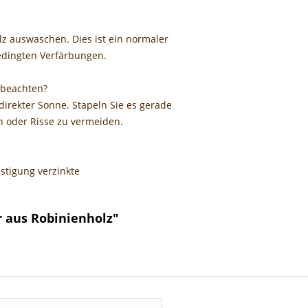
lz auswaschen. Dies ist ein normaler
edingten Verfärbungen.
 beachten?
direkter Sonne. Stapeln Sie es gerade
 oder Risse zu vermeiden.
stigung verzinkte
r aus Robinienholz"