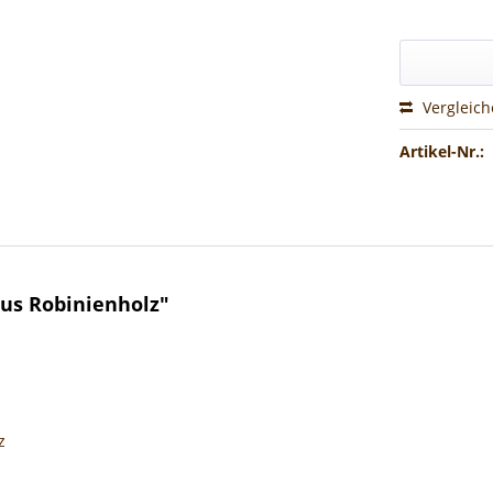
Vergleic
Artikel-Nr.:
us Robinienholz"
z