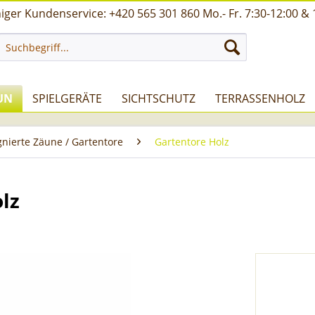
ger Kundenservice: +420 565 301 860 Mo.- Fr. 7:30-12:00 & 
UN
SPIELGERÄTE
SICHTSCHUTZ
TERRASSENHOLZ
nierte Zäune / Gartentore
Gartentore Holz
lz