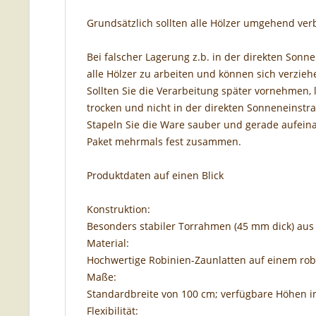
Grundsätzlich sollten alle Hölzer umgehend ve
Bei falscher Lagerung z.b. in der direkten Son
alle Hölzer zu arbeiten und können sich verzie
Sollten Sie die Verarbeitung später vornehmen, l
trocken und nicht in der direkten Sonneneinstr
Stapeln Sie die Ware sauber und gerade aufein
Paket mehrmals fest zusammen.
Produktdaten auf einen Blick
Konstruktion:
Besonders stabiler Torrahmen (45 mm dick) aus 
Material:
Hochwertige Robinien-Zaunlatten auf einem ro
Maße:
Standardbreite von 100 cm; verfügbare Höhen i
Flexibilität: