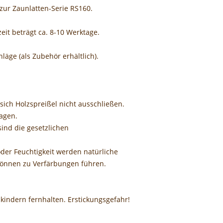
zur Zaunlatten-Serie RS160.
eit beträgt ca. 8-10 Werktage.
läge (als Zubehör erhältlich).
sich Holzspreißel nicht ausschließen.
agen.
sind die gesetzlichen
der Feuchtigkeit werden natürliche
können zu Verfärbungen führen.
nkindern fernhalten. Erstickungsgefahr!