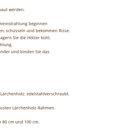
rbaut werden.
neneinstrahlung beginnen
hen, schüsseln und bekommen Risse.
agern Sie die Hölzer kühl,
ahlung.
ander und binden Sie das
Lärchenholz; edelstahlverschraubt.
busten Lärchenholz-Rahmen.
n 80 cm und 100 cm.