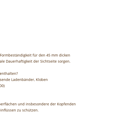
d Formbeständigkeit für den 45 mm dicken
e Dauerhaftigkeit der Sichtseite sorgen.
 enthalten?
assende Ladenbänder, Kloben
00)
berflächen und insbesondere der Kopfenden
inflüssen zu schützen.