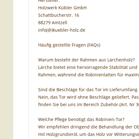
Hersteller:
Holzwerk Kübler GmbH
Schattbucherstr. 16
88279 Amtzell
info(@)kuebler-holz.de
Häufig gestellte Fragen (FAQs)
Warum besteht der Rahmen aus Lärchenholz?
Lärche bietet eine hervorragende Stabilität un
Rahmen, während die Robinienlatten für maximal
Sind die Beschläge für das Tor im Lieferumfang
Nein, das Tor wird ohne Beschläge geliefert. P
finden Sie bei uns im Bereich Zubehör.(Art. Nr 3
Welche Pflege benötigt das Robinien-Tor?
Wir empfehlen dringend die Behandlung der O
mit Holzgrundieröl, um das Holz vor Witterungse