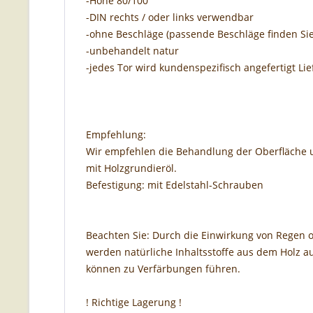
-Höhe 80/100
-DIN rechts / oder links verwendbar
-ohne Beschläge (passende Beschläge finden Sie
-unbehandelt natur
-jedes Tor wird kundenspezifisch angefertigt Lie
Empfehlung:
Wir empfehlen die Behandlung der Oberfläche
mit Holzgrundieröl.
Befestigung: mit Edelstahl-Schrauben
Beachten Sie: Durch die Einwirkung von Regen o
werden natürliche Inhaltsstoffe aus dem Holz
können zu Verfärbungen führen.
! Richtige Lagerung !