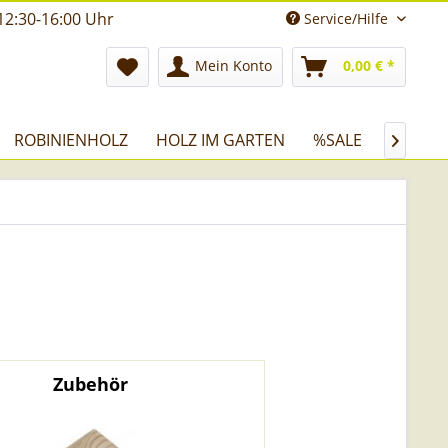
12:30-16:00 Uhr
Service/Hilfe
Mein Konto
0,00 € *
ROBINIENHOLZ
HOLZ IM GARTEN
%SALE

Zubehör