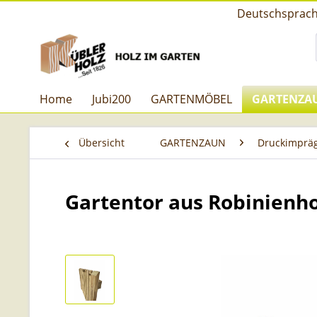
Deutschsprachi
Home
Jubi200
GARTENMÖBEL
GARTENZA
Übersicht
GARTENZAUN
Druckimpräg
Gartentor aus Robinienho