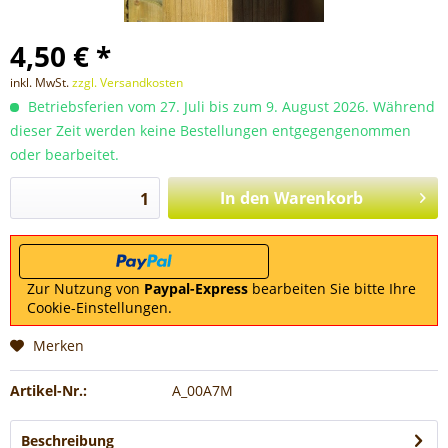
4,50 € *
inkl. MwSt.
zzgl. Versandkosten
Betriebsferien vom 27. Juli bis zum 9. August 2026. Während
dieser Zeit werden keine Bestellungen entgegengenommen
oder bearbeitet.
In den
Warenkorb
Zur Nutzung von
Paypal-Express
bearbeiten Sie bitte Ihre
Cookie-Einstellungen.
Merken
Artikel-Nr.:
A_00A7M
Beschreibung