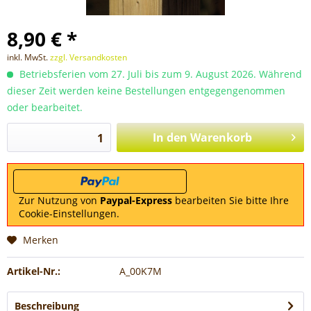
8,90 € *
inkl. MwSt.
zzgl. Versandkosten
Betriebsferien vom 27. Juli bis zum 9. August 2026. Während
dieser Zeit werden keine Bestellungen entgegengenommen
oder bearbeitet.
In den
Warenkorb
Zur Nutzung von
Paypal-Express
bearbeiten Sie bitte Ihre
Cookie-Einstellungen.
Merken
Artikel-Nr.:
A_00K7M
Beschreibung