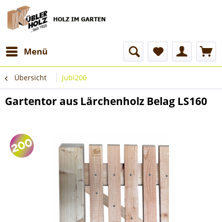
Menü
Übersicht
Jubi200
Gartentor aus Lärchenholz Belag LS160