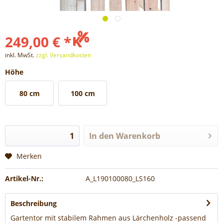
249,00 € *
inkl. MwSt.
zzgl. Versandkosten
Höhe
80 cm
100 cm
In den
Warenkorb
Merken
Artikel-Nr.:
A_L190100080_LS160
Beschreibung
Gartentor mit stabilem Rahmen aus Lärchenholz -passend